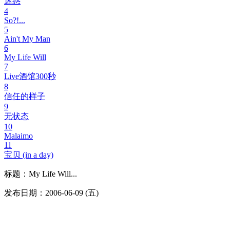
迷惑
4
So?!...
5
Ain't My Man
6
My Life Will
7
Live酒馆300秒
8
信任的样子
9
无状态
10
Malaimo
11
宝贝 (in a day)
标题：My Life Will...
发布日期：2006-06-09 (五)