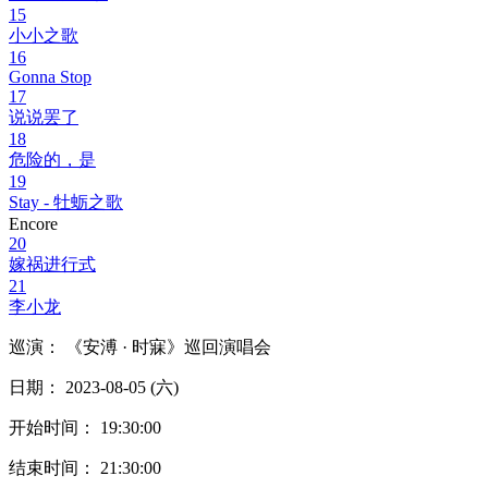
15
小小之歌
16
Gonna Stop
17
说说罢了
18
危险的，是
19
Stay - 牡蛎之歌
Encore
20
嫁祸进行式
21
李小龙
巡演： 《安溥 · 时寐》巡回演唱会
日期： 2023-08-05 (六)
开始时间： 19:30:00
结束时间： 21:30:00