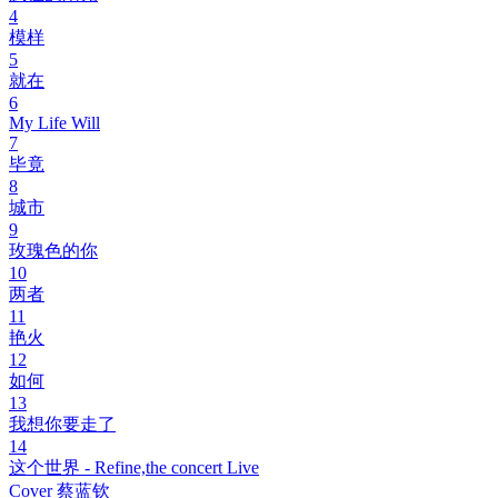
4
模样
5
就在
6
My Life Will
7
毕竟
8
城市
9
玫瑰色的你
10
两者
11
艳火
12
如何
13
我想你要走了
14
这个世界 - Refine,the concert Live
Cover 蔡蓝钦