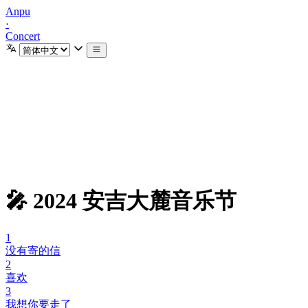
Anpu
·
Concert
🎤 2024 安吉大麓音乐节
1
没有寄的信
2
喜欢
3
我想你要走了