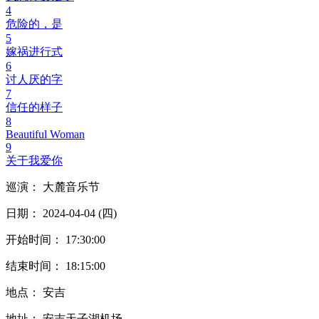
4
危险的，是
5
嫁祸进行式
6
讨人厌的字
7
信任的样子
8
Beautiful Woman
9
关于我爱你
巡演： 大麓音乐节
日期： 2024-04-04 (四)
开始时间： 17:30:00
结束时间： 18:15:00
地点： 安吉
地址： 安吉天子湖机场