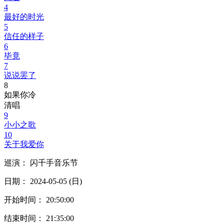
4
最好的时光
5
信任的样子
6
毕竟
7
说说罢了
8
如果你冷
清唱
9
小小之歌
10
关于我爱你
巡演： 闪千手音乐节
日期： 2024-05-05 (日)
开始时间： 20:50:00
结束时间： 21:35:00