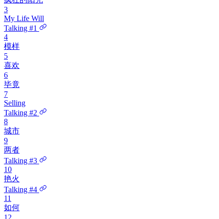
3
My Life Will
Talking #1
4
模样
5
喜欢
6
毕竟
7
Selling
Talking #2
8
城市
9
两者
Talking #3
10
艳火
Talking #4
11
如何
12