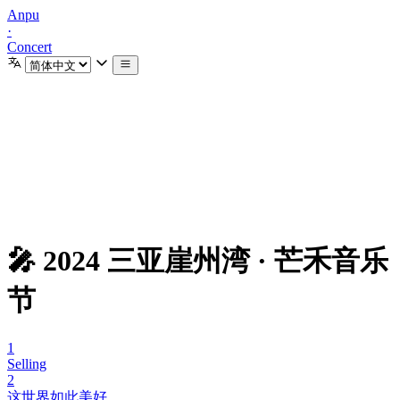
Anpu
·
Concert
🎤 2024 三亚崖州湾 · 芒禾音乐
节
1
Selling
2
这世界如此美好