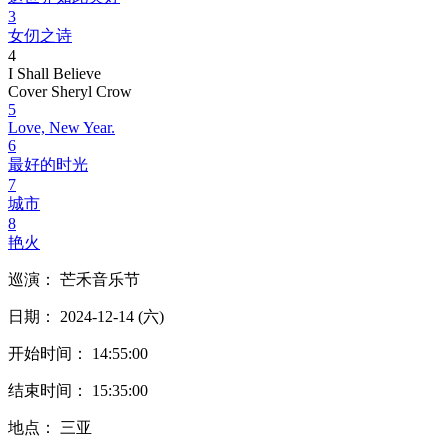
3
女仞之诗
4
I Shall Believe
Cover Sheryl Crow
5
Love, New Year.
6
最好的时光
7
城市
8
艳火
巡演： 芒禾音乐节
日期： 2024-12-14 (六)
开始时间： 14:55:00
结束时间： 15:35:00
地点： 三亚