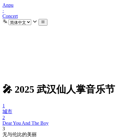
Anpu
·
Concert
🎤 2025 武汉仙人掌音乐节
1
城市
2
Dear You And The Boy
3
无与伦比的美丽