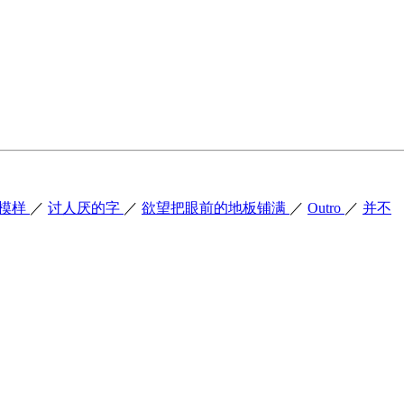
模样
／
讨人厌的字
／
欲望把眼前的地板铺满
／
Outro
／
并不