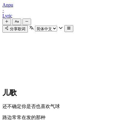
Anpu
·
Lyric
分享歌词
儿歌
还不确定你是否也喜欢气球
路边常常在发的那种