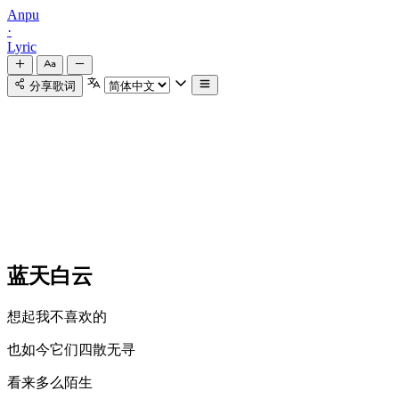
Anpu
·
Lyric
分享歌词
蓝天白云
想起我不喜欢的
也如今它们四散无寻
看来多么陌生