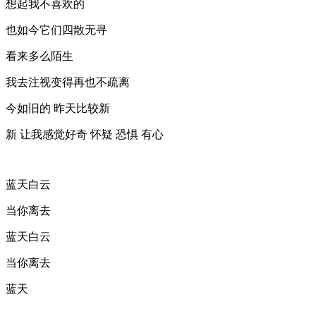
想起我不喜欢的
也如今它们四散无寻
看来多么陌生
我去注视变得再也不疏离
今如旧的 昨天比较新
新 让我感觉好奇 怀疑 恐惧 有心
蓝天白云
当你离去
蓝天白云
当你离去
蓝天