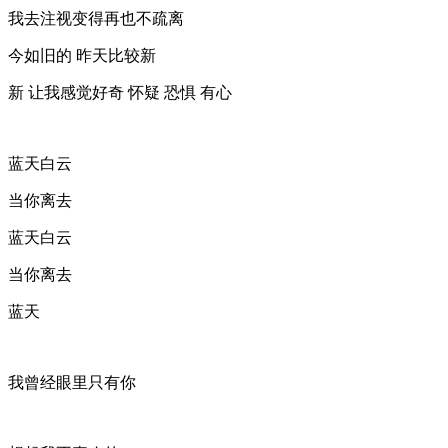
我去注视变得再也不疏离
今如旧的 昨天比较新
新 让我感觉好奇 怀疑 恐惧 有心
蓝天白云
当你离去
蓝天白云
当你离去
蓝天
我曾经眼里只有你