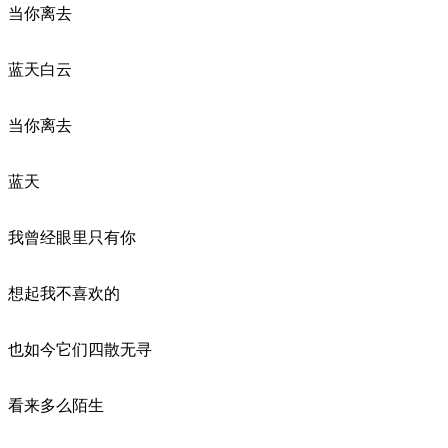
当你离去
蓝天白云
当你离去
蓝天
我曾经眼里只有你
想起我不喜欢的
也如今它们四散无寻
看来多么陌生