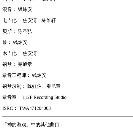
混音： 钱炜安
电吉他： 焦安溥、林维轩
贝斯： 陈圣弘
鼓： 钱炜安
木吉他： 焦安溥
钢琴： 秦旭章
录音工程师： 钱炜安
钢琴录制： 陈虹伯、秦旭章
录音室： 112F Recording Studio
ISRC： TWA471204003
「神的游戏」中的其他曲目：