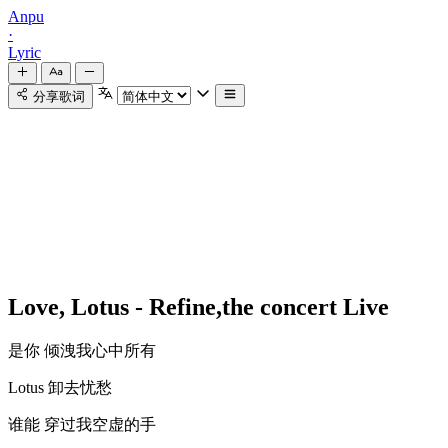
Anpu
·
Lyric
分享歌词
Love, Lotus - Refine,the concert Live
是你 倾洩我心中所有
Lotus 卸去忧愁
谁能 穿过我空虚的手