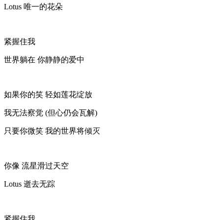
Lotus 唯一的花朵
紧握住我
世界躺在 你静静的爱中
如果你的笑 轻如莲花绽放
我无法察觉 (但心仍会瓦解)
只要你微笑 我的世界将倾灭
你像 流星滑过天空
Lotus 逝去无踪
紧握住我