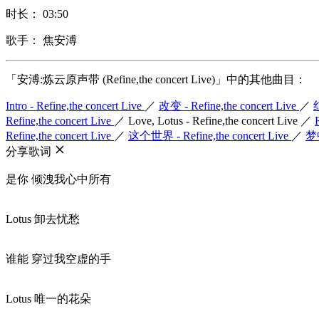
时长： 03:50
歌手： 焦安溥
「安溥:炼云原声带 (Refine,the concert Live)」中的其他曲目：
Intro - Refine,the concert Live
／
改变 - Refine,the concert Live
／
红
Refine,the concert Live
／
Love, Lotus - Refine,the concert Live
／
Refine,the concert Live
／
这个世界 - Refine,the concert Live
／
梦中
分享歌词
是你 倾洩我心中所有
Lotus 卸去忧愁
谁能 穿过我空虚的手
Lotus 唯一的花朵