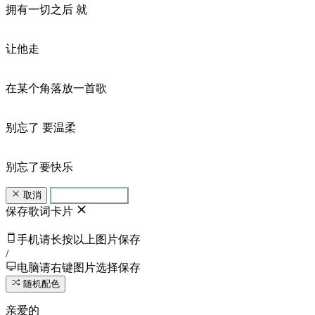
拥有一切之后 就
让他走
在某个角落放一首歌
别忘了 要温柔
别忘了要快乐
取消
生成歌词卡片
保存歌词卡片
手机请长按以上图片保存
/
电脑请右键图片选择保存
随机配色
亲爱的