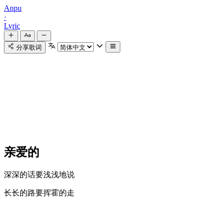
Anpu
·
Lyric
分享歌词
亲爱的
深深的话要浅浅地说
长长的路要挥霍的走