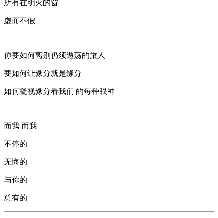
所有在明灭的窗
虚而不假
你要如何离别仍须遊荡的旅人
要如何让缘分就是缘分
如何凝视缘分看我们 的每种眼神
而我 而我
不停的
无悔的
与你的
总有的