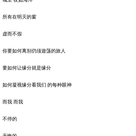
所有在明灭的窗
虚而不假
你要如何离别仍须遊荡的旅人
要如何让缘分就是缘分
如何凝视缘分看我们 的每种眼神
而我 而我
不停的
无悔的