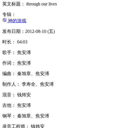
英文标题： through our lives
专辑：
神的游戏
发布日期：2012-08-10 (五)
时长： 04:03
歌手： 焦安溥
作词： 焦安溥
编曲： 秦旭章、焦安溥
制作人： 李寿全、焦安溥
混音： 钱炜安
吉他： 焦安溥
钢琴： 秦旭章、焦安溥
录音工程师： 钱炜安