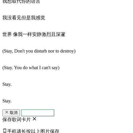
我想取代你的语言
我没看见但是我感觉
世界 像我一样安静激烈且深邃
(Stay, Don't you disturb nor to destroy)
(Stay. You do what I can't say)
Stay.
Stay.
取消
生成歌词卡片
保存歌词卡片
手机请长按以上图片保存