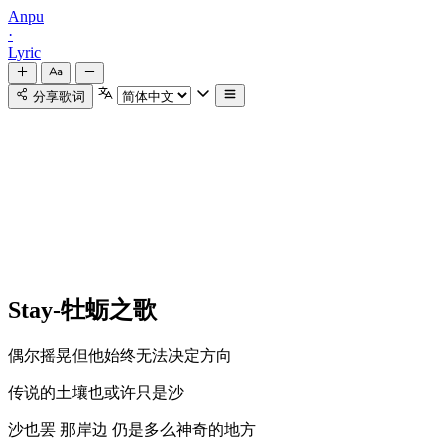
Anpu
·
Lyric
分享歌词
Stay-牡蛎之歌
偶尔摇晃但他始终无法决定方向
传说的土壤也或许只是沙
沙也罢 那岸边 仍是多么神奇的地方