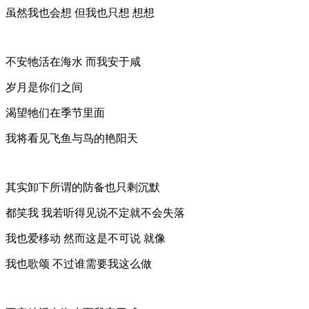
虽然我也会想 但我也只想 想想
不安牠活在海水 而我安于咸
岁月是你们之间
渴望牠们在季节里面
我将看见飞鱼与鸟的艳阳天
其实卸下所谓的防备也只剩沉默
都笑我 我若听得见说不定就不会失落
我也爱移动 然而这是不可说 就像
我也歌颂 不过谁需要我这么做