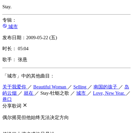
Stay.
专辑：
城市
发布日期：2009-05-22 (五)
时长： 05:04
歌手： 张悬
「城市」中的其他曲目：
关于我爱你
／
Beautiful Woman
／
Selling
／
南国的孩子
／
岛
屿云烟
／
就在
／
Stay-牡蛎之歌
／
城市
／
Love, New Year.
／
巷口
分享歌词
偶尔摇晃但他始终无法决定方向