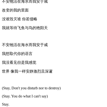
不安牠活在海水而我安于咸
改变的我的里面
没谁毁灭谁 你若侵略
我就等待飞鱼与鸟的艳阳天
不安牠活在海水而我安于咸
我想取代你的语言
我没看见但是我感觉
世界 像我一样安静激烈且深邃
(Stay, Don't you disturb nor to destroy)
(Stay. You do what I can't say)
Stay.