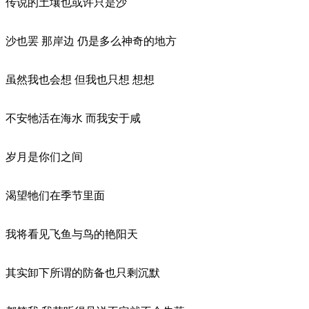
传说的土壤也或许只是沙
沙也罢 那岸边 仍是多么神奇的地方
虽然我也会想 但我也只想 想想
不安牠活在海水 而我安于咸
岁月是你们之间
渴望牠们在季节里面
我将看见飞鱼与鸟的艳阳天
其实卸下所谓的防备也只剩沉默