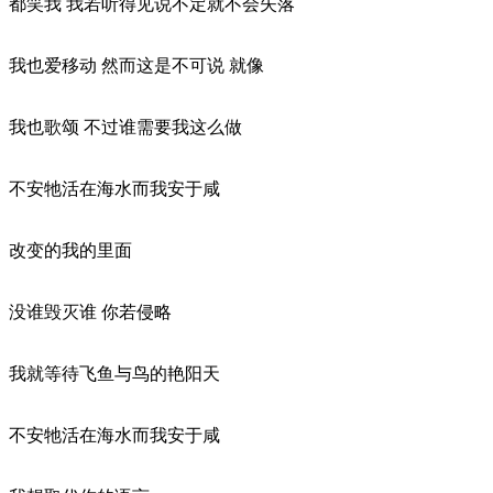
都笑我 我若听得见说不定就不会失落
我也爱移动 然而这是不可说 就像
我也歌颂 不过谁需要我这么做
不安牠活在海水而我安于咸
改变的我的里面
没谁毁灭谁 你若侵略
我就等待飞鱼与鸟的艳阳天
不安牠活在海水而我安于咸