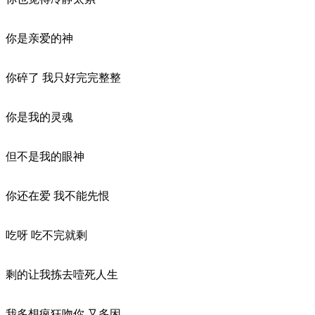
你是亲爱的神
你碎了 我只好完完整整
你是我的灵魂
但不是我的眼神
你还在爱 我不能先恨
吃呀 吃不完就剩
剩的让我拣去噎死人生
我多想疯狂吻你 又多困