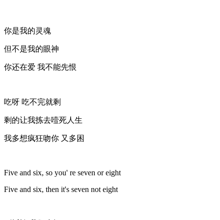
你是我的灵魂
但不是我的眼神
你还在爱 我不能先恨
吃呀 吃不完就剩
剩的让我拣去噎死人生
我多想疯狂吻你 又多困
Five and six, so you' re seven or eight
Five and six, then it's seven not eight