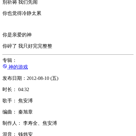
别祈祷 我们先闹
你也觉得冷静太累
你是亲爱的神
你碎了 我只好完完整整
专辑：
神的游戏
发布日期：2012-08-10 (五)
时长： 04:32
歌手： 焦安溥
编曲： 秦旭章
制作人： 李寿全、焦安溥
混音： 钱炜安