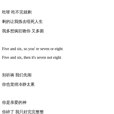
吃呀 吃不完就剩
剩的让我拣去噎死人生
我多想疯狂吻你 又多困
Five and six, so you' re seven or eight
Five and six, then it's seven not eight
别祈祷 我们先闹
你也觉得冷静太累
你是亲爱的神
你碎了 我只好完完整整