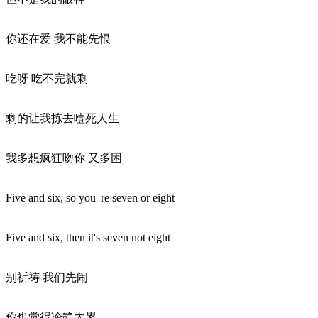
你还在爱 我不能先恨
吃呀 吃不完就剩
剩的让我拣去噎死人生
我多想疯狂吻你 又多困
Five and six, so you' re seven or eight
Five and six, then it's seven not eight
别祈祷 我们先闹
你也觉得冷静太累