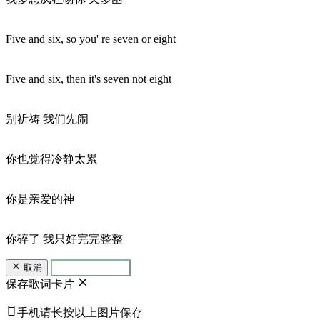
Five and six, so you' re seven or eight
Five and six, then it's seven not eight
别祈祷 我们先闹
你也觉得冷静太累
你是亲爱的神
你碎了 我只好完完整整
取消
生成歌词卡片
保存歌词卡片
手机请长按以上图片保存