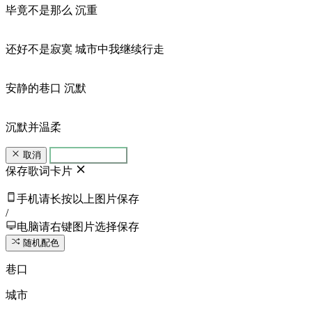
毕竟不是那么 沉重
还好不是寂寞 城市中我继续行走
安静的巷口 沉默
沉默并温柔
取消
生成歌词卡片
保存歌词卡片
手机请长按以上图片保存
/
电脑请右键图片选择保存
随机配色
巷口
城市