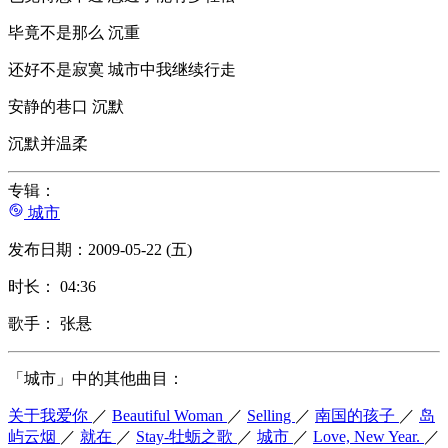
毕竟不是那么 沉重
还好不是寂寞 城市中我继续行走
安静的巷口 沉默
沉默并温柔
专辑：
城市
发布日期：2009-05-22 (五)
时长： 04:36
歌手： 张悬
「城市」中的其他曲目：
关于我爱你
／
Beautiful Woman
／
Selling
／
南国的孩子
／
岛
屿云烟
／
就在
／
Stay-牡蛎之歌
／
城市
／
Love, New Year.
／