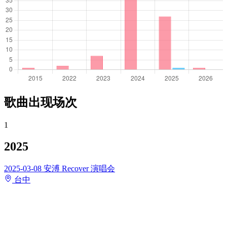
歌曲出现场次
1
2025
2025-03-08
安溥 Recover 演唱会
台中