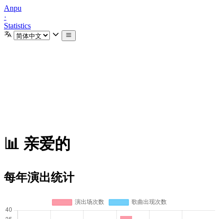
Anpu
·
Statistics
📊 亲爱的
每年演出统计