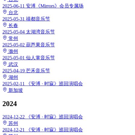
2025-06-11
安溥《Mirrors》会员专属场
台北
2025-05-31
禧都音乐节
长春
2025-05-04
太湖湾音乐节
常州
2025-05-02
葫芦果音乐节
滁州
2025-05-01
仙人掌音乐节
武汉
2025-04-19
芒禾音乐节
湖州
2025-02-11
《安溥 · 时寐》巡回演唱会
新加坡
2024
2024-12-22
《安溥 · 时寐》巡回演唱会
苏州
2024-12-21
《安溥 · 时寐》巡回演唱会