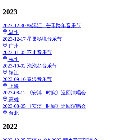
2023
2023-12-30
楠溪江 · 芒禾跨年音乐节
温州
2023-12-17
星巢秘境音乐节
广州
2023-11-05
不止音乐节
杭州
2023-10-02
泡泡岛音乐节
镇江
2023-09-16
春浪音乐节
上海
2023-08-12
《安溥 · 时寐》巡回演唱会
高雄
2023-08-05
《安溥 · 时寐》巡回演唱会
台北
2022