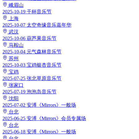
峨眉山
2025-10-19
干杯音乐节
上海
2025-10-07
太空奇缘音乐嘉年华
武汉
2025-10-06
葫芦果音乐节
马鞍山
2025-10-04
元气森林音乐节
苏州
2025-10-03
宝鸡银杏音乐节
宝鸡
2025-07-25
张北草原音乐节
张家口
2025-07-19
泡泡岛音乐节
沈阳
2025-07-02
安溥《Mirrors》一般场
台北
2025-06-25
安溥《Mirrors》会员专属场
台北
2025-06-18
安溥《Mirrors》一般场
台北