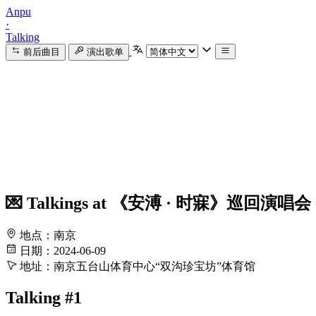
Anpu
·
Talking
前后曲目
演出歌单
💌 Talkings at 《安溥 · 时寐》巡回演唱会
地点：南京
日期：2024-06-09
地址：南京五台山体育中心“双沟珍宝坊”体育馆
Talking #1