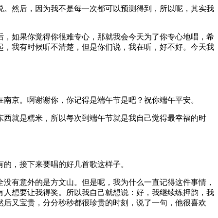
说。然后，因为我不是每一次都可以预测得到，所以呢，其实我
后，如果你觉得你很难专心，那就我会今天为了你专心地唱，希
起，我有时候听不清楚，但是你们说，我在听，好不好。今天我
在南京。啊谢谢你，你记得是端午节是吧？祝你端午平安。
东西就是糯米，所以每次到端午节就是我自己觉得最幸福的时
有的，接下来要唱的好几首歌这样子。
全没有意外的是方文山。但是呢，我为什么一直记得这件事情，
有人想要让我得奖。所以我自己就想说：好，我继续练押韵，我
然后又宝贵，分分秒秒都很珍贵的时刻，说了一句，他很喜欢