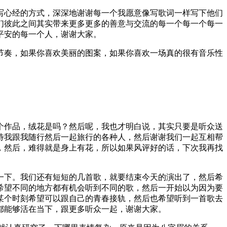
写心经的方式，深深地谢谢每一个我愿意像写歌词一样写下他们
们彼此之间其实带来更多更多的善意与交流的每一个每一个每一
平安的每一个人，谢谢大家。
节奏，如果你喜欢美丽的图案，如果你喜欢一场真的很有音乐性
个作品，绒花是吗？然后呢，我也才明白说，其实只要是听众送
待我跟我随行然后一起旅行的各种人，然后谢谢我们一起互相帮
，然后，难得就是身上有花，所以如果风评好的话，下次我再找
一下。我们还有短短的几首歌，就要结束今天的演出了，然后希
希望不同的地方都有机会听到不同的歌，然后一开始以为因为要
某个时刻希望可以跟自己的青春接轨，然后也希望听到一首歌去
都能够活在当下，跟更多听众一起，谢谢大家。