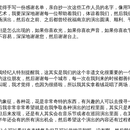
觉得手写一份感谢名单，亲自抄一次这些工作人员的名字，像用
艺术，我要深深地谢谢每一位帮助着我们，体谅着我们，然后我
场演出，然后在之前、之后都曾经祝福南京的演出圆满、顺利、
刻是怎么出现的，如果你喜欢光，如果你喜欢声音，如果你喜欢
不容易，深深地谢谢您，然后谢谢台上。
我经纪人特别提醒我，这其实是我们的这个非遗文化很重要的一
的这位朋友，然后谢谢每一个城市，每一次在我到来的时候都善
以呢，我才觉得，也因为很搭啦，所以我其实拿着绒花唱了两场
的象征，各种花，花是非常奇特的东西，有兴趣的人可以去搜寻
后我非常非常希望就是在我争取各种演出的过程里面，其实只是
但后来发现，还是有人其实会在音乐节或者在巡回演出里面，在
半年还会有的所有演出机会，然后希望这个演出的内容还有过程