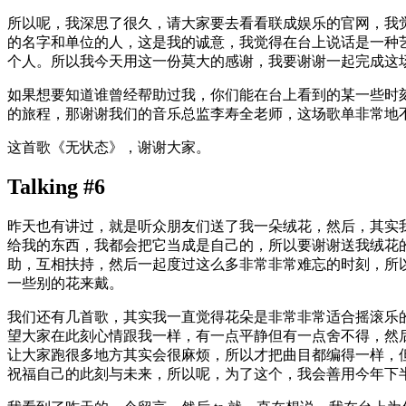
所以呢，我深思了很久，请大家要去看看联成娱乐的官网，我
的名字和单位的人，这是我的诚意，我觉得在台上说话是一种
个人。所以我今天用这一份莫大的感谢，我要谢谢一起完成这
如果想要知道谁曾经帮助过我，你们能在台上看到的某一些时
的旅程，那谢谢我们的音乐总监李寿全老师，这场歌单非常地
这首歌《无状态》，谢谢大家。
Talking #6
昨天也有讲过，就是听众朋友们送了我一朵绒花，然后，其实
给我的东西，我都会把它当成是自己的，所以要谢谢送我绒花
助，互相扶持，然后一起度过这么多非常非常难忘的时刻，所
一些别的花来戴。
我们还有几首歌，其实我一直觉得花朵是非常非常适合摇滚乐
望大家在此刻心情跟我一样，有一点平静但有一点舍不得，然
让大家跑很多地方其实会很麻烦，所以才把曲目都编得一样，
祝福自己的此刻与未来，所以呢，为了这个，我会善用今年下