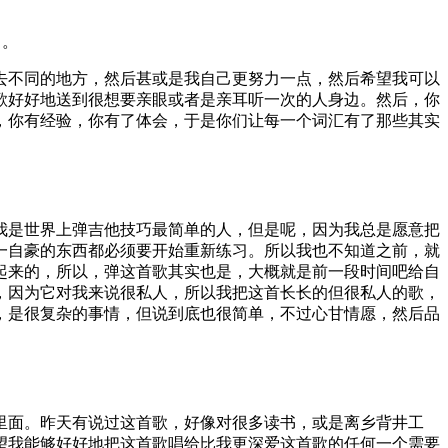
）。
去不同的地方，然后甚或是我自己更努力一点，然后希望我可以
歌好好地送到很想要亲眼或者是亲耳听一次的人身边。然后，你
，你有经验，你有了体会，于是你们让每一个词汇有了那些其实
我是世界上弹吉他技巧最简单的人，但是呢，因为我总是愿意把
一自豪的东西都必须要开始重新练习。所以我也不知道之前，就
起来的，所以，弹这首歌其实也是，大概就是前一段时间吧给自
，因为它对我来说很私人，所以我把这首长长的但很私人的歌，
，是很复杂的事情，但说到底也很简单，不过心甘情愿，然后品
里面。昨天有说过这首歌，好像对很多读书，或是离乡背井工
望我能够好好地把这首歌唱给比我更深爱这首歌的任何一个需要