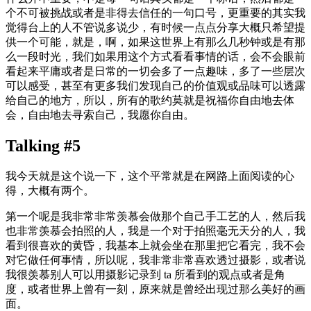
个不可被挑战或者是非得去信任的一句口号，更重要的其实我
觉得台上的人不管说多说少，有时候一点点分享大概只希望提
供一个可能，就是，啊，如果这世界上有那么几秒钟或是有那
么一段时光，我们如果用这个方式看看事情的话，会不会眼前
看起来平庸或者是日常的一切会多了一点趣味，多了一些层次
可以感受，甚至有更多我们发现自己的价值观或品味可以透露
给自己的地方，所以，所有的歌约莫就是祝福你自由地去体
会，自由地去寻索自己，我愿你自由。
Talking #5
我今天就是这个说一下，这个平常就是在网路上面阅读的心
得，大概有两个。
第一个呢是我非常非常羡慕会做那个自己手工艺的人，然后我
也非常羡慕会拍照的人，我是一个对于拍照毫无天分的人，我
看到很喜欢的黄昏，我基本上就会坐在那里把它看完，我不会
对它做任何事情，所以呢，我非常非常喜欢透过摄影，或者说
我很羡慕别人可以用摄影记录到 ta 所看到的观点或者是角
度，或者世界上曾有一刻，原来就是曾经出现过那么美好的画
面。