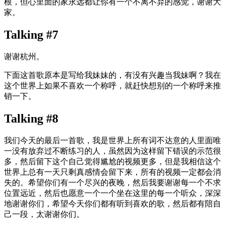
根，但心里面的家永远都让你有一个不离不弃的感觉，谢谢大
家。
Talking #7
谢谢杭州。
下面这首歌原本是写给我妹妹的，有没有兴趣当我妹啊？我在
这个世界上如果不喜欢一个称呼，就赶快想别的一个称呼来推
销一下。
Talking #8
我们今天的最后一首歌，我是世界上所有词不达意的人里面唯
一没有放弃过不断练习的人，虽然因为这样留下错误的示范很
多，然后留下这个自己觉得尴尬的视频更多，但是我相信这个
世界上总有一天只剩真感情会留下来，所有的视频一定都会消
失的。希望你们有一个尽兴的夜晚，然后我要谢谢每一个不求
位置远近，然后也愿意一个一个坐在这里的每一个听众，深深
地谢谢你们，希望今天你们都有听到喜欢的歌，然后都有陪自
己一段，太谢谢你们。