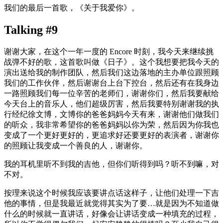
我们的最后一首歌，《关于我爱你》。
Talking #9
谢谢大家，在这个一年一度的 Encore 时刻，我今天来继续挑
战弹不好的歌，这首歌叫做《日子》。这个我想要把我今天的
演出送给我的制作团队，然后我们这边落地的主办单位跟照顾
我们的工作伙伴，然后谢谢台上台下控台，然后还有在我身边
一路照顾我们每一位辛苦的老师们，谢谢你们，然后我要献给
今天台上的音乐人，他们超级厉害，然后我要特别谢谢我的执
行经纪徐文博，文博你的爸爸妈妈今天有来，谢谢他们做我们
的听众，我非常希望你的爸爸妈妈以你为荣，然后因为你我也
变成了一个更好更好的，更追求好还要更好的表演者，谢谢你
的照顾让我变成一个善良的人，谢谢你。
我的耳机里听不到我的吉他，但你们听得到吗？听不到嘛，对
不对。
按理来说这个时候我应该要讲点话这样子，让他们处理一下吉
他的事情，但是我最近就觉得其实为了要…就是因为不知道做
什么的时候就一直讲话，好像会让讲话变成一种填充的过程，