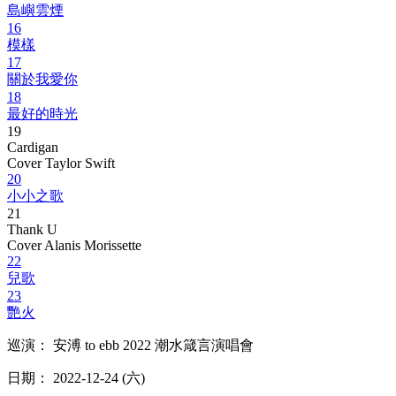
島嶼雲煙
16
模樣
17
關於我愛你
18
最好的時光
19
Cardigan
Cover Taylor Swift
20
小小之歌
21
Thank U
Cover Alanis Morissette
22
兒歌
23
艷火
巡演： 安溥 to ebb 2022 潮水箴言演唱會
日期： 2022-12-24 (六)