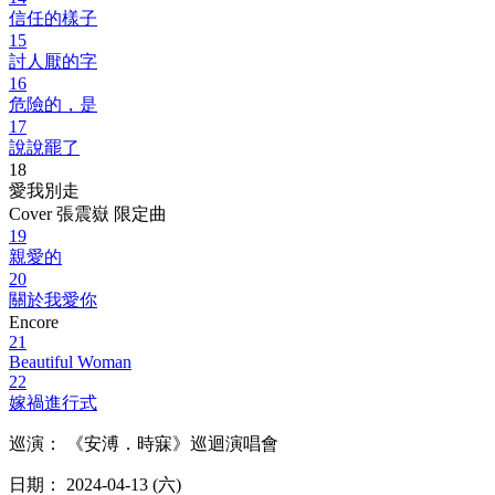
信任的樣子
15
討人厭的字
16
危險的，是
17
說說罷了
18
愛我別走
Cover 張震嶽
限定曲
19
親愛的
20
關於我愛你
Encore
21
Beautiful Woman
22
嫁禍進行式
巡演： 《安溥．時寐》巡迴演唱會
日期： 2024-04-13 (六)