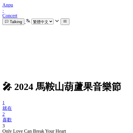
Anpu
·
Concert
Talking
🎤 2024 馬鞍山葫蘆果音樂節
1
就在
2
喜歡
3
Only Love Can Break Your Heart