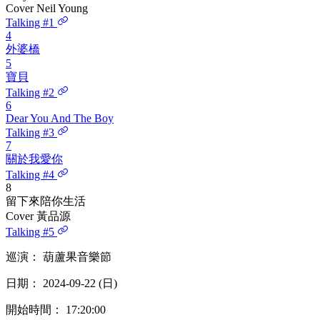
Cover Neil Young
Talking #1
4
外婆橋
5
寶貝
Talking #2
6
Dear You And The Boy
Talking #3
7
關於我愛你
Talking #4
8
留下來陪你生活
Cover 黃品源
Talking #5
巡演： 葫蘆果音樂節
日期： 2024-09-22 (日)
開始時間： 17:20:00