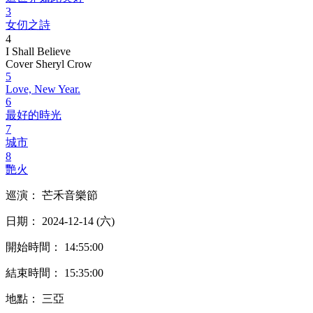
3
女仞之詩
4
I Shall Believe
Cover Sheryl Crow
5
Love, New Year.
6
最好的時光
7
城市
8
艷火
巡演： 芒禾音樂節
日期： 2024-12-14 (六)
開始時間： 14:55:00
結束時間： 15:35:00
地點： 三亞