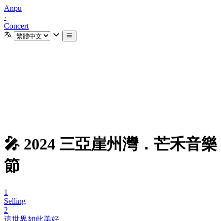
Anpu
·
Concert
🎤 2024 三亞崖州灣．芒禾音樂
節
1
Selling
2
這世界如此美好