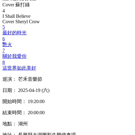
Cover 蘇打綠
4
I Shall Believe
Cover Sheryl Crow
5
最好的時光
6
艷火
7
關於我愛你
8
這世界如此美好
巡演： 芒禾音樂節
日期： 2025-04-19 (六)
開始時間： 19:20:00
結束時間： 20:00:00
地點： 湖州
地址： 長興縣太湖圖影生態停車場