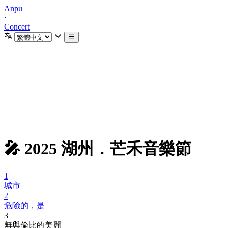
Anpu
·
Concert
🎤 2025 湖州．芒禾音樂節
1
城市
2
危險的，是
3
無與倫比的美麗