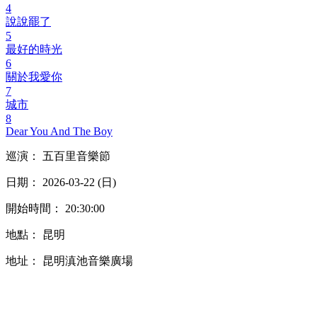
4
說說罷了
5
最好的時光
6
關於我愛你
7
城市
8
Dear You And The Boy
巡演： 五百里音樂節
日期： 2026-03-22 (日)
開始時間： 20:30:00
地點： 昆明
地址： 昆明滇池音樂廣場