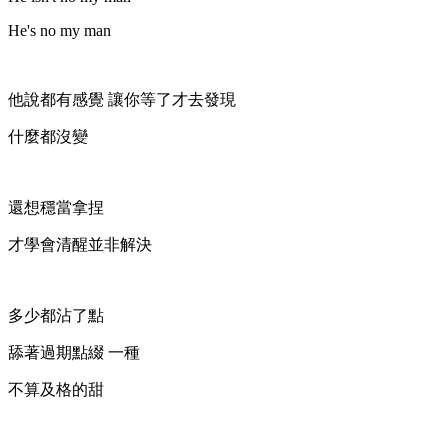
He's no my man
他說都有感覺 讓你等了才去發現
什麼都沒變
還想穩當拿捏
才學會清醒並非解決
多少都沾了點
舔著過期點綴 一種
不算及格的甜