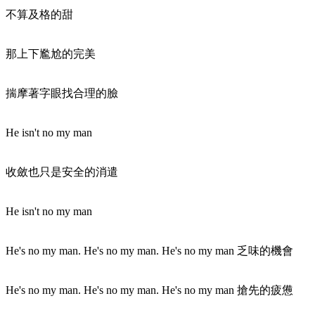
不算及格的甜
那上下尷尬的完美
揣摩著字眼找合理的臉
He isn't no my man
收斂也只是安全的消遣
He isn't no my man
He's no my man. He's no my man. He's no my man 乏味的機會
He's no my man. He's no my man. He's no my man 搶先的疲憊