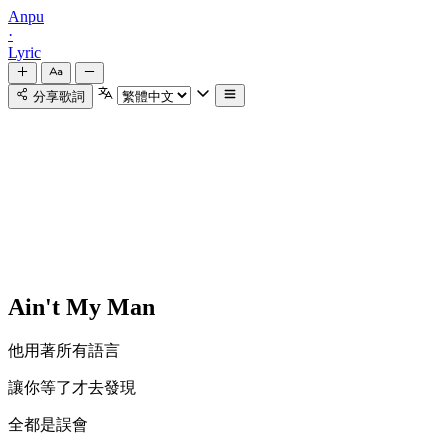
Anpu
·
Lyric
分享歌詞
Ain't My Man
他用著所有語言
讓你等了才去發現
全都是誤會