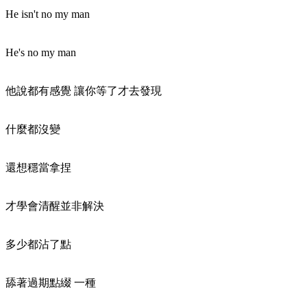
He isn't no my man
He's no my man
他說都有感覺 讓你等了才去發現
什麼都沒變
還想穩當拿捏
才學會清醒並非解決
多少都沾了點
舔著過期點綴 一種