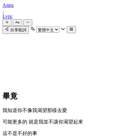
Anpu
·
Lyric
分享歌詞
畢竟
我知道你不像我渴望那樣去愛
可能更多的 就是我並不讓你渴望起來
這不是不好的事