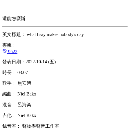
還能怎麼辦
英文標題： what I say makes nobody's day
專輯：
9522
發表日期：2022-10-14 (五)
時長： 03:07
歌手： 焦安溥
編曲： Niel Bakx
混音： 呂海棻
吉他： Niel Bakx
錄音室： 聲物學聲音工作室