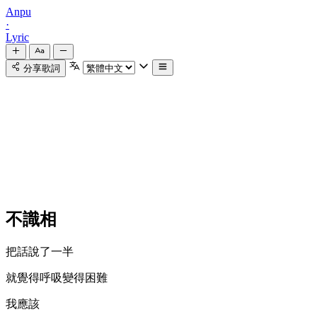
Anpu
·
Lyric
分享歌詞
不識相
把話說了一半
就覺得呼吸變得困難
我應該