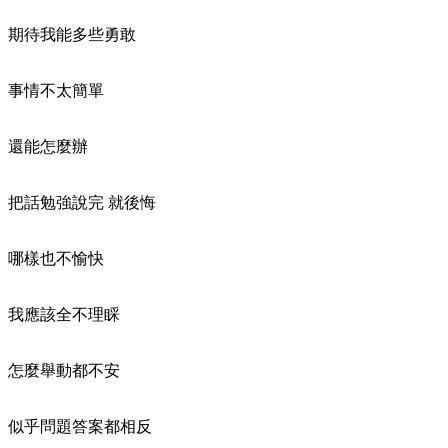
期待我能多些勇敢
事情不太簡單
還能怎麼辦
把話勉強說完 就後悔
哪樣也不愉快
我應該全不理睬
怎麼舉動都不安
似乎問題答案都相反