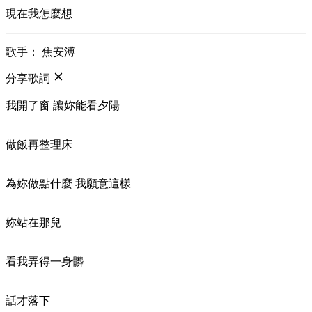
現在我怎麼想
歌手： 焦安溥
分享歌詞
我開了窗 讓妳能看夕陽
做飯再整理床
為妳做點什麼 我願意這樣
妳站在那兒
看我弄得一身髒
話才落下