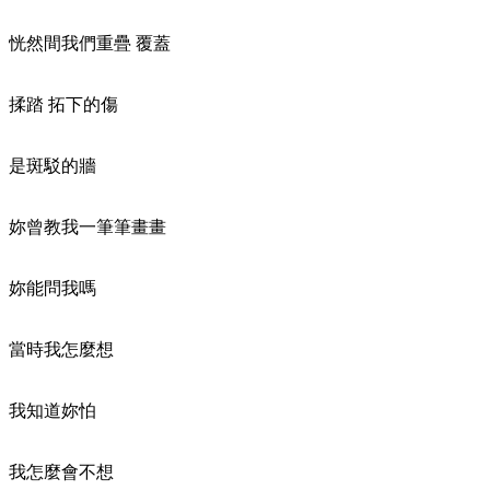
恍然間我們重疊 覆蓋
揉踏 拓下的傷
是斑駁的牆
妳曾教我一筆筆畫畫
妳能問我嗎
當時我怎麼想
我知道妳怕
我怎麼會不想