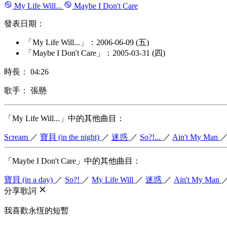
My Life Will...
Maybe I Don't Care
發表日期：
「My Life Will...」：2006-06-09 (五)
「Maybe I Don't Care」：2005-03-31 (四)
時長： 04:26
歌手： 張懸
「My Life Will...」中的其他曲目：
Scream
／
寶貝 (in the night)
／
迷惑
／
So?!...
／
Ain't My Man
「Maybe I Don't Care」中的其他曲目：
寶貝 (in a day)
／
So?!
／
My Life Will
／
迷惑
／
Ain't My Man
分享歌詞
我喜歡永恆的短暫