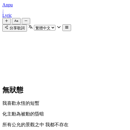
Anpu
·
Lyric
分享歌詞
無狀態
我喜歡永恆的短暫
化主動為被動的昏暗
所有公允的景觀之中 我都不存在