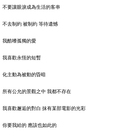
不要讓眼淚成為生活的客串
不去制約 被制約 等待遺憾
我酷嗜孤獨的愛
我喜歡永恆的短暫
化主動為被動的昏暗
所有公允的景觀之中 我都不存在
我喜歡邂逅的對白 抹有某部電影的光彩
你要我給的 應該也如此的