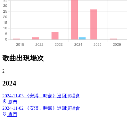
歌曲出現場次
2
2024
2024-11-03
《安溥．時寐》巡回演唱會
廈門
2024-11-02
《安溥．時寐》巡回演唱會
廈門