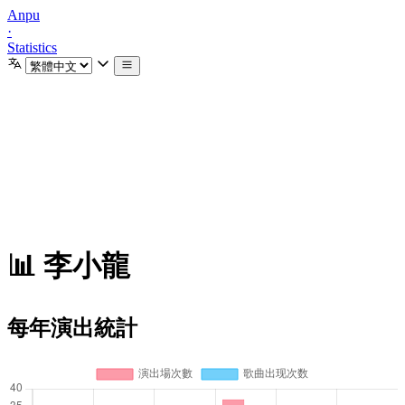
Anpu
·
Statistics
📊 李小龍
每年演出統計