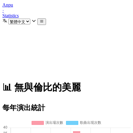
Anpu
·
Statistics
📊 無與倫比的美麗
每年演出統計