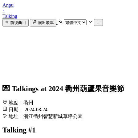
Anpu
·
Talking
前後曲目
演出歌單
💌 Talkings at 2024 衢州葫蘆果音樂節
地點：衢州
日期： 2024-08-24
地址：浙江衢州智慧新城草坪公園
Talking #1